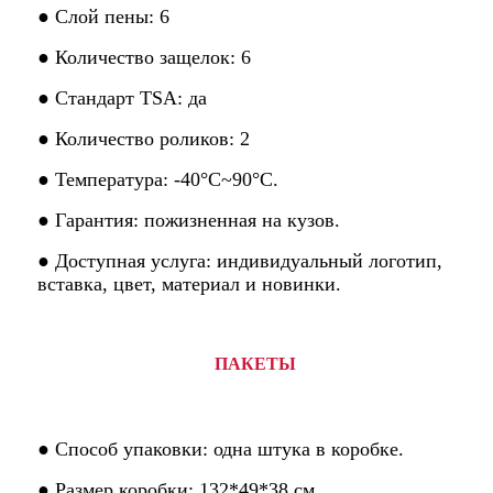
● Слой пены: 6
● Количество защелок: 6
● Стандарт TSA: да
● Количество роликов: 2
● Температура: -40°C~90°C.
● Гарантия: пожизненная на кузов.
● Доступная услуга: индивидуальный логотип,
вставка, цвет, материал и новинки.
ПАКЕТЫ
● Способ упаковки: одна штука в коробке.
● Размер коробки: 132*49*38 см.