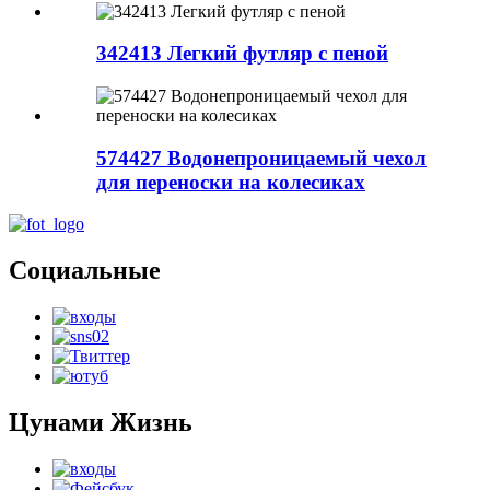
342413 Легкий футляр с пеной
574427 Водонепроницаемый чехол
для переноски на колесиках
Социальные
Цунами Жизнь