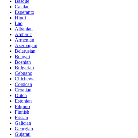
Basque
Catalan
Esperanto
Hindi
Lao
Albanian
Amharic
Armenian
Azerbaijani
Belarusian
Bengali
Bosnian
Bulgarian
Cebuano
Chichewa
Corsican
Croatian
Dutch
Estonian
Filipino
Finnish
Frisian
Galician
Georgian
Gujarati