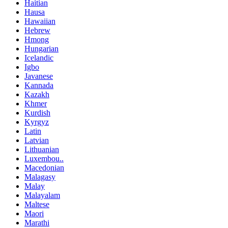
Haitian
Hausa
Hawaiian
Hebrew
Hmong
Hungarian
Icelandic
Igbo
Javanese
Kannada
Kazakh
Khmer
Kurdish
Kyrgyz
Latin
Latvian
Lithuanian
Luxembou..
Macedonian
Malagasy
Malay
Malayalam
Maltese
Maori
Marathi