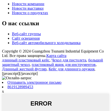
Новости компании
Новости выставки
Новости о продуктах
О нас ссылки
Веб-сайт группы
Сайт освещения
Веб-сайт автомобильного холодильника
Copyright © 2024 Guangzhou Tsunami Industrial Equipment Co
Ltd. Все права защищены.
Карта сайта
длинный пластиковый кейс
,
Чехол для пистолета
,
большой
защитный чехол
,
пластиковый ящик для инструментов
,
Длинный жесткий футляр
,
Кейс для длинного оружия
,
[javascript]
[/javascript]
Отправить электронное письмо
8619128989453
x