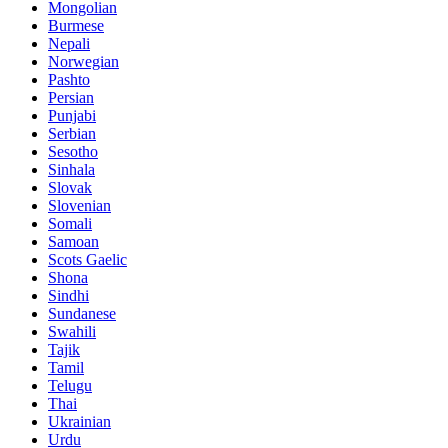
Mongolian
Burmese
Nepali
Norwegian
Pashto
Persian
Punjabi
Serbian
Sesotho
Sinhala
Slovak
Slovenian
Somali
Samoan
Scots Gaelic
Shona
Sindhi
Sundanese
Swahili
Tajik
Tamil
Telugu
Thai
Ukrainian
Urdu