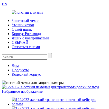
EN
Защитный чехол
Умный чехол
Сухой ящик
Корпус Ротомолд
Ящик с боеприпасами
ОБЫЧАЙ
Связаться с нами
Дом
Продукты
Колесный корпус